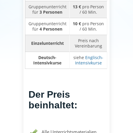
Gruppenunterricht
13 €
pro Person
für
3 Personen
/ 60 Min.
Gruppenunterricht
10 €
pro Person
für
4 Personen
/ 60 Min.
Preis nach
Einzelunterricht
Vereinbarung
Deutsch-
siehe
Englisch-
Intensivkurse
Intensivkurse
Der Preis
beinhaltet:
Alle Unterrichtsmaterialien