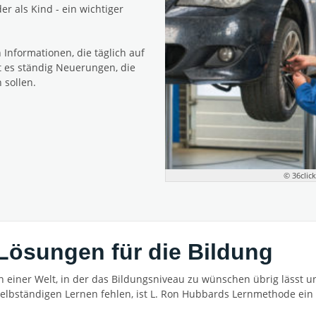
r als Kind - ein wichtiger
 Informationen, die täglich auf
t es ständig Neuerungen, die
sollen.
© 36clic
Lösungen für die Bildung
In einer Welt, in der das Bildungsniveau zu wünschen übrig lässt
selbständigen Lernen fehlen, ist L. Ron Hubbards Lernmethode ei