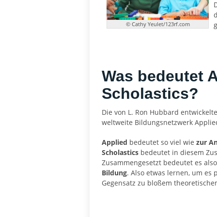
© Cathy Yeulet/123rf.com
Was bedeutet A
Scholastics?
Die von L. Ron Hubbard entwickelt
weltweite Bildungsnetzwerk Applied
Applied
bedeutet so viel wie
zur A
Scholastics
bedeutet in diesem Zu
Zusammengesetzt bedeutet es als
Bildung
. Also etwas lernen, um es
Gegensatz zu bloßem theoretische