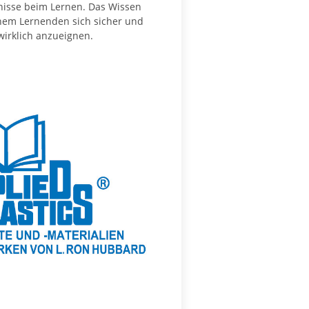
nisse beim Lernen. Das Wissen
nem Lernenden sich sicher und
irklich anzueignen.