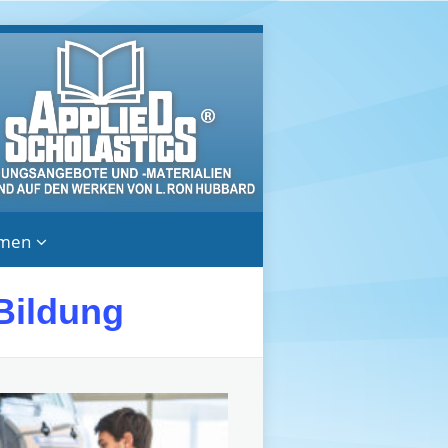
hmen
 Bildung