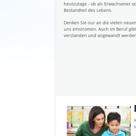
heutzutage - ob als Erwachsener ode
Bestandteil des Lebens.
Denken Sie nur an die vielen neuen
uns einströmen. Auch im Beruf gib
verstanden und angewandt werden 