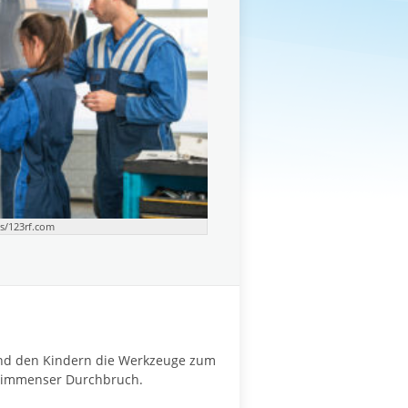
ks/123rf.com
 und den Kindern die Werkzeuge zum
n immenser Durchbruch.